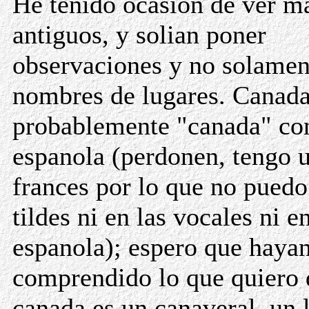
He tenido ocasion de ver m
antiguos, y solian poner
observaciones y no solamen
nombres de lugares. Canada
probablemente "canada" con
espanola (perdonen, tengo u
frances por lo que no puedo
tildes ni en las vocales ni en
espanola); espero que haya
comprendido lo que quiero 
canada es un canaveral, un 