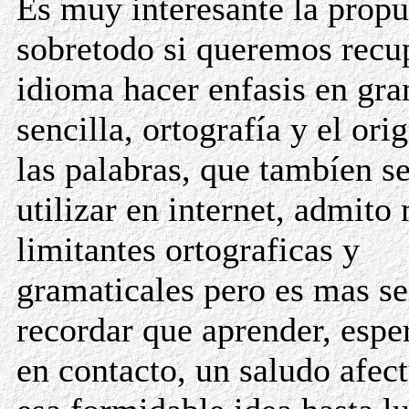
Es muy interesante la propu
sobretodo si queremos recup
idioma hacer enfasis en gra
sencilla, ortografía y el ori
las palabras, que tambíen s
utilizar en internet, admito
limitantes ortograficas y
gramaticales pero es mas se
recordar que aprender, espe
en contacto, un saludo afec