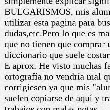
simplemente explicar signif
BULGARISMOS, mis alumn
utilizar esta pagina para bu
dudas,etc.Pero lo que es mas
que no tienen que comprar 
diccionario que suele costa
E aprox. He visto muchas fa
ortografía no vendría mal q
corrigiesen ya que mis "al
suelen copiarse de aquí y tr
trabajos con malas notas.