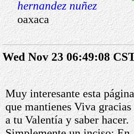
hernandez nuñez
oaxaca
Wed Nov 23 06:49:08 CST
Muy interesante esta págin
que mantienes Viva gracias
a tu Valentía y saber hacer.
Simplemente un inciso: En