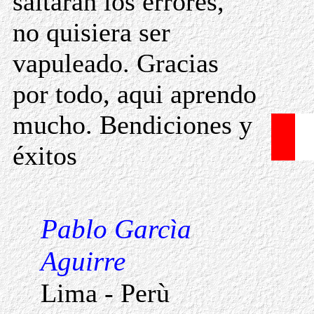
saltaràn los errores,
no quisiera ser
vapuleado. Gracias
por todo, aqui aprendo
mucho. Bendiciones y
éxitos
Pablo Garcìa
Aguirre
Lima - Perù