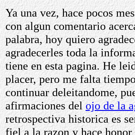
Ya una vez, hace pocos me
con algun comentario acerc
palabra, hoy quiero agradec
agradecerles toda la inform
tiene en esta pagina. He le
placer, pero me falta tiempo
continuar deleitandome, pu
afirmaciones del
ojo de la 
retrospectiva historica es s
fiel a la razon y hace honor