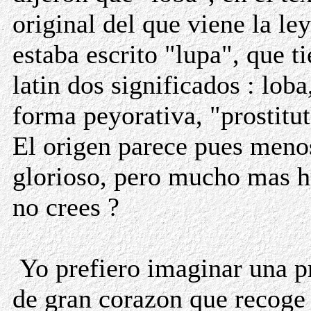
original del que viene la le
estaba escrito "lupa", que t
latin dos significados : loba
forma peyorativa, "prostitut
El origen parece pues meno
glorioso, pero mucho mas 
no crees ?
Yo prefiero imaginar una pr
de gran corazon que recoge