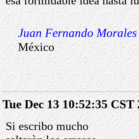
esa formidable idea hasta l
Juan Fernando Morales
México
Tue Dec 13 10:52:35 CST 
Si escribo mucho