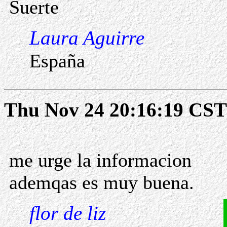
Suerte
Laura Aguirre
España
Thu Nov 24 20:16:19 CST
me urge la informacion
ademqas es muy buena.
flor de liz