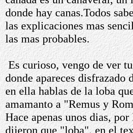
donde hay canas.Todos sab
las explicaciones mas senci
las mas probables.
Es curioso, vengo de ver tu
donde apareces disfrazado 
en ella hablas de la loba qu
amamanto a "Remus y Rom
Hace apenas unos dias, por 
dijeron que "loba", en el te