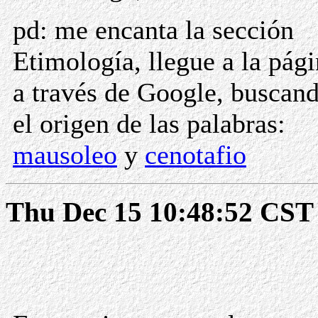
pd: me encanta la sección
Etimología, llegue a la pág
a través de Google, buscan
el origen de las palabras:
mausoleo
y
cenotafio
Thu Dec 15 10:48:52 CST