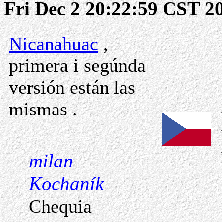
Fri Dec 2 20:22:59 CST 2
Nicanahuac
,
primera i segúnda
versión están las
mismas .
milan
Kochaník
Chequia